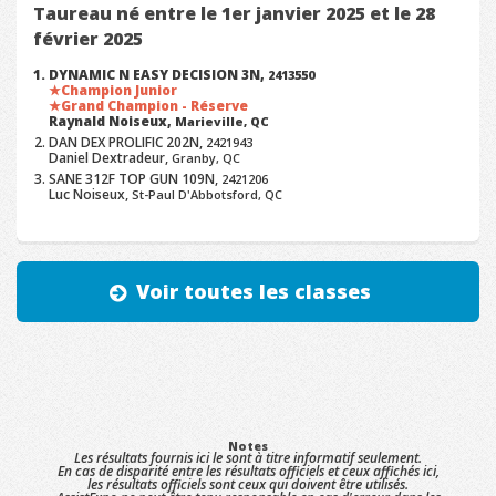
Taureau né entre le 1er janvier 2025 et le 28
février 2025
DYNAMIC N EASY DECISION 3N,
2413550
Champion Junior
Grand Champion - Réserve
Raynald Noiseux,
Marieville, QC
DAN DEX PROLIFIC 202N,
2421943
Daniel Dextradeur,
Granby, QC
SANE 312F TOP GUN 109N,
2421206
Luc Noiseux,
St-Paul D'Abbotsford, QC
Voir toutes les classes
Notes
Les résultats fournis ici le sont à titre informatif seulement.
En cas de disparité entre les résultats officiels et ceux affichés ici,
les résultats officiels sont ceux qui doivent être utilisés.