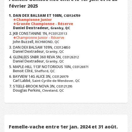
février 2025
DAN DEX BALSAM ET 108N,
C03124759
Championne Junior
Grande Championne - Réserve
Daniel Dextradeur,
Granby, QC
JKB CONSTANINE 1N,
PC03123113
Championne Junior - Réserve
John Buzzell,
RICHMOND, QC
DAN DEX BALSAM 109N,
C03124850
Daniel Dextradeur,
Granby, QC
GLENLEES SNBR 360 REVA 5N,
C03126312
Daniel Dextradeur,
Granby, QC
MAPLE-HILL 113F NOTORIOUS 10N,
C03126971
Benoit Côté,
Shefford, QC
BAYVIEW 14G ALICE 3N,
C03126979
Carl Labbé,
Saint-Cyrille-de-Wendover, QC
STEELE-BROOK NOVA 3N,
C03121295
Douglas Perkins,
Cleveland, QC
Femelle-vache entre 1er jan. 2024 et 31 août.