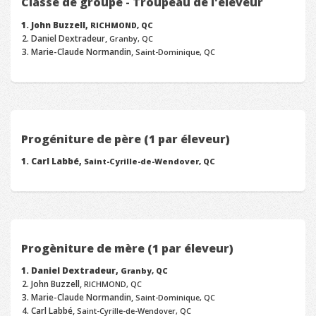
Classe de groupe - Troupeau de l'éleveur
John Buzzell,
RICHMOND, QC
Daniel Dextradeur,
Granby, QC
Marie-Claude Normandin,
Saint-Dominique, QC
Progéniture de père (1 par éleveur)
Carl Labbé,
Saint-Cyrille-de-Wendover, QC
Progèniture de mère (1 par éleveur)
Daniel Dextradeur,
Granby, QC
John Buzzell,
RICHMOND, QC
Marie-Claude Normandin,
Saint-Dominique, QC
Carl Labbé,
Saint-Cyrille-de-Wendover, QC