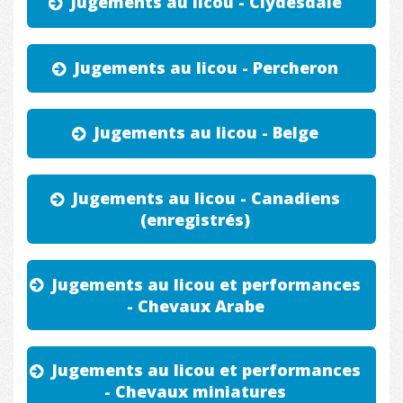
Jugements au licou - Clydesdale
Jugements au licou - Percheron
Jugements au licou - Belge
Jugements au licou - Canadiens
(enregistrés)
Jugements au licou et performances
- Chevaux Arabe
Jugements au licou et performances
- Chevaux miniatures