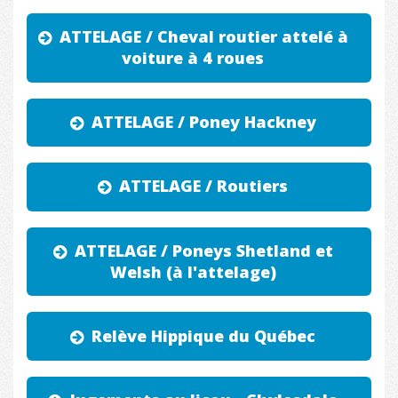
ATTELAGE / Cheval routier attelé à
voiture à 4 roues
ATTELAGE / Poney Hackney
ATTELAGE / Routiers
ATTELAGE / Poneys Shetland et
Welsh (à l'attelage)
Relève Hippique du Québec