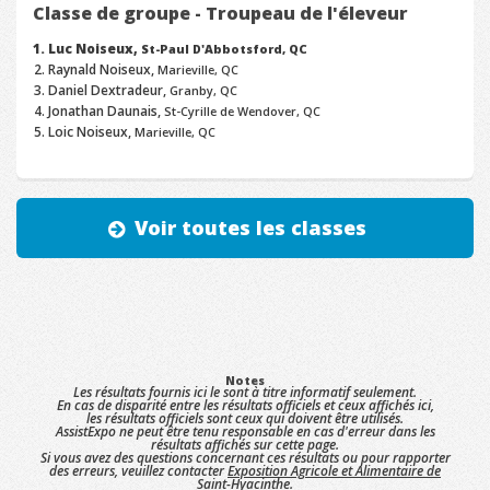
Classe de groupe - Troupeau de l'éleveur
Luc Noiseux,
St-Paul D'Abbotsford, QC
Raynald Noiseux,
Marieville, QC
Daniel Dextradeur,
Granby, QC
Jonathan Daunais,
St-Cyrille de Wendover, QC
Loic Noiseux,
Marieville, QC
Voir toutes les classes
Notes
Les résultats fournis ici le sont à titre informatif seulement.
En cas de disparité entre les résultats officiels et ceux affichés ici,
les résultats officiels sont ceux qui doivent être utilisés.
AssistExpo ne peut être tenu responsable en cas d'erreur dans les
résultats affichés sur cette page.
Si vous avez des questions concernant ces résultats ou pour rapporter
des erreurs, veuillez contacter
Exposition Agricole et Alimentaire de
Saint-Hyacinthe
.