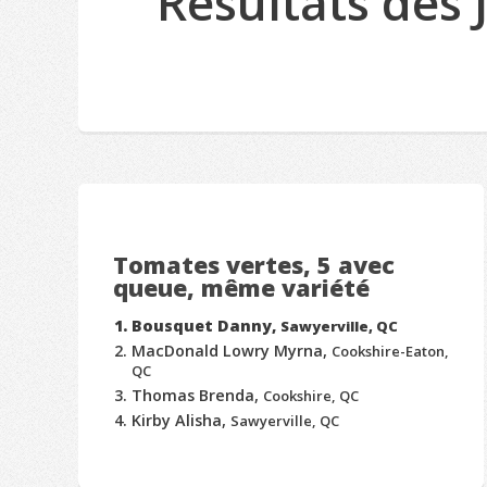
Résultats des
Tomates vertes, 5 avec
queue, même variété
Bousquet Danny,
Sawyerville, QC
MacDonald Lowry Myrna,
Cookshire-Eaton,
QC
Thomas Brenda,
Cookshire, QC
Kirby Alisha,
Sawyerville, QC