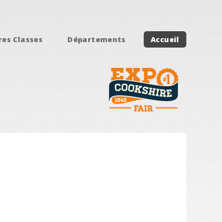
res Classes
Départements
Accueil