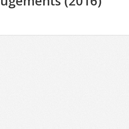
 Jugements (2016)