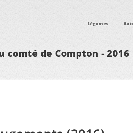
Légumes
Aut
du comté de Compton - 2016