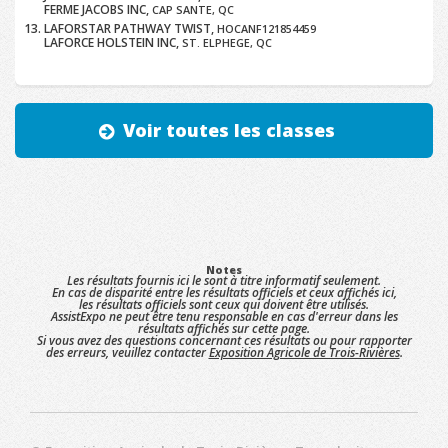
FERME JACOBS INC,
CAP SANTE, QC
LAFORSTAR PATHWAY TWIST,
HOCANF121854459
LAFORCE HOLSTEIN INC,
ST. ELPHEGE, QC
Voir toutes les classes
Notes
Les résultats fournis ici le sont à titre informatif seulement.
En cas de disparité entre les résultats officiels et ceux affichés ici,
les résultats officiels sont ceux qui doivent être utilisés.
AssistExpo ne peut être tenu responsable en cas d'erreur dans les
résultats affichés sur cette page.
Si vous avez des questions concernant ces résultats ou pour rapporter
des erreurs, veuillez contacter
Exposition Agricole de Trois-Rivières
.