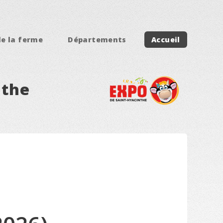
de la ferme
Départements
Accueil
nthe