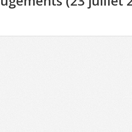
Jugements (23 juillet 