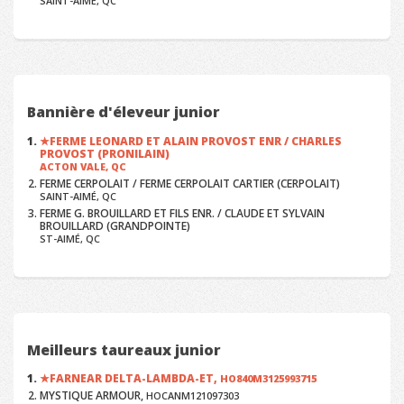
SAINT-AIMÉ, QC
Bannière d'éleveur junior
FERME LEONARD ET ALAIN PROVOST ENR / CHARLES
PROVOST (PRONILAIN)
ACTON VALE, QC
FERME CERPOLAIT / FERME CERPOLAIT CARTIER (CERPOLAIT)
SAINT-AIMÉ, QC
FERME G. BROUILLARD ET FILS ENR. / CLAUDE ET SYLVAIN
BROUILLARD (GRANDPOINTE)
ST-AIMÉ, QC
Meilleurs taureaux junior
FARNEAR DELTA-LAMBDA-ET,
HO840M3125993715
MYSTIQUE ARMOUR,
HOCANM121097303