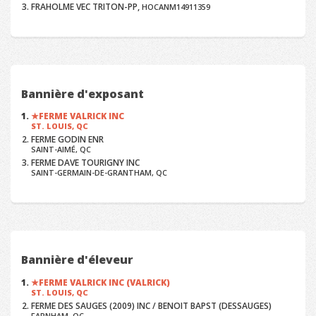
FRAHOLME VEC TRITON-PP,
HOCANM14911359
Bannière d'exposant
FERME VALRICK INC
ST. LOUIS, QC
FERME GODIN ENR
SAINT-AIMÉ, QC
FERME DAVE TOURIGNY INC
SAINT-GERMAIN-DE-GRANTHAM, QC
Bannière d'éleveur
FERME VALRICK INC (VALRICK)
ST. LOUIS, QC
FERME DES SAUGES (2009) INC / BENOIT BAPST (DESSAUGES)
FARNHAM, QC