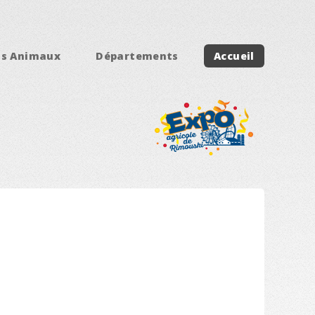
ts Animaux
Départements
Accueil