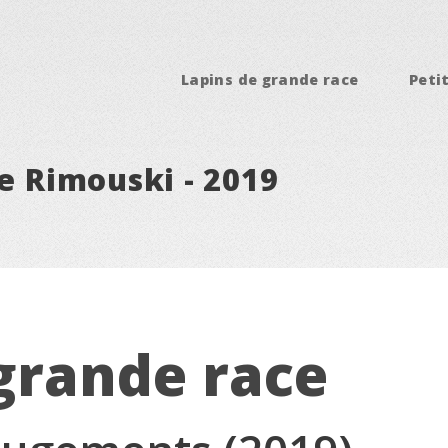
Lapins de grande race
Peti
de Rimouski - 2019
grande race