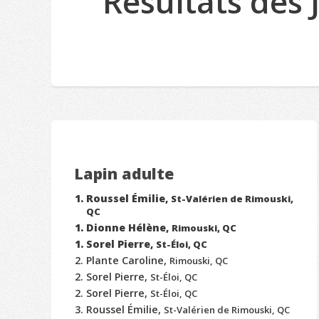
Résultats des
Lapin adulte
Roussel Émilie,
St-Valérien de Rimouski,
QC
Dionne Hélène,
Rimouski, QC
Sorel Pierre,
St-Éloi, QC
Plante Caroline,
Rimouski, QC
Sorel Pierre,
St-Éloi, QC
Sorel Pierre,
St-Éloi, QC
Roussel Émilie,
St-Valérien de Rimouski, QC