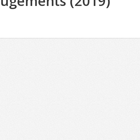
 Jugements (2019)