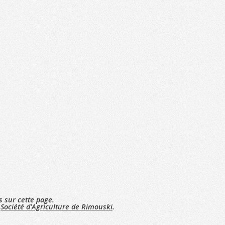
s sur cette page.
r
Société d'Agriculture de Rimouski
.