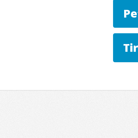
Pe
Ti