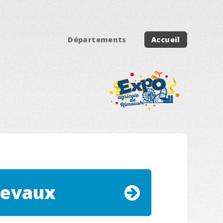
Départements
Accueil
evaux