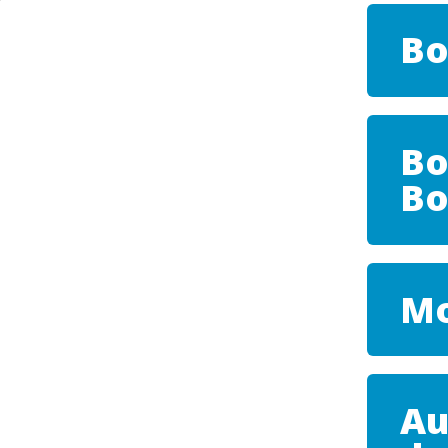
Bo
Bo
Bo
Mo
Au