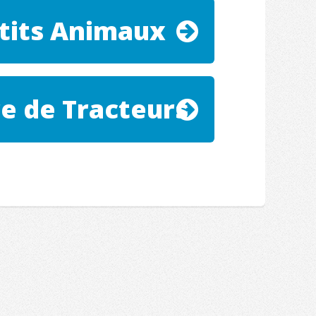
tits Animaux
re de Tracteurs