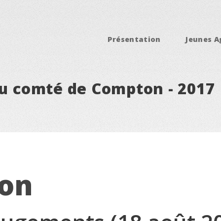
Présentation
Jeunes A
du comté de Compton - 2017
ion