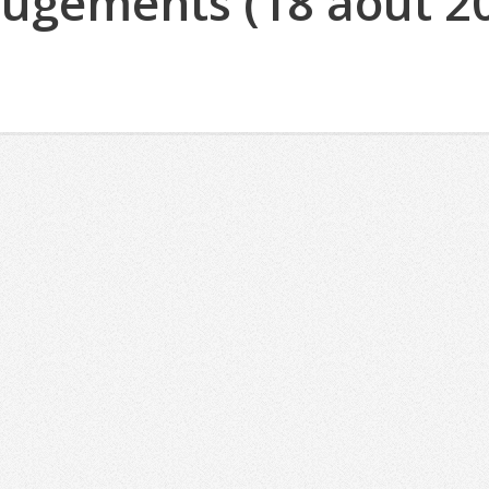
 Jugements (18 août 2