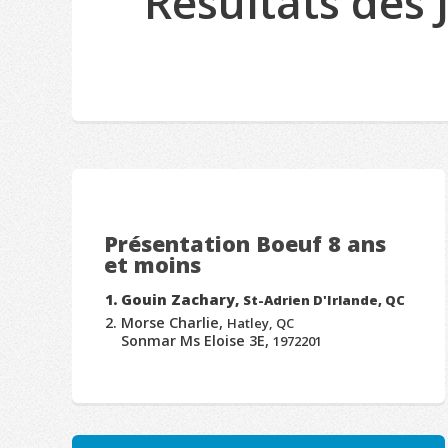
Résultats des
Présentation Boeuf 8 ans
et moins
Gouin Zachary,
St-Adrien D'Irlande, QC
Morse Charlie,
Hatley, QC
Sonmar Ms Eloise 3E,
1972201