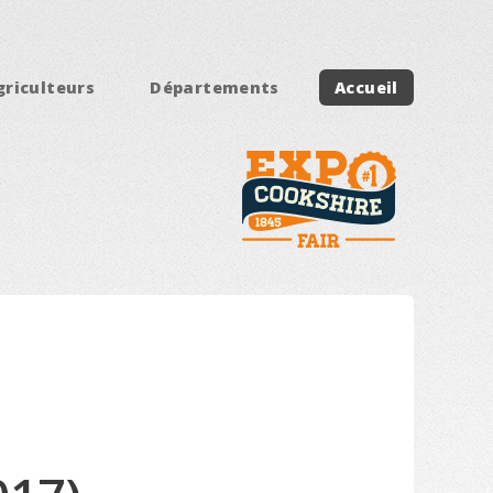
griculteurs
Départements
Accueil