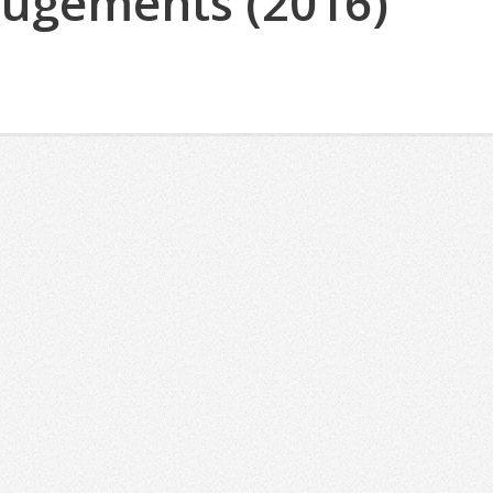
 Jugements (2016)