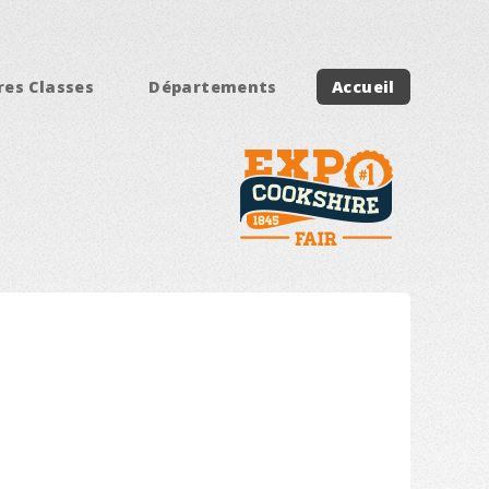
res Classes
Départements
Accueil