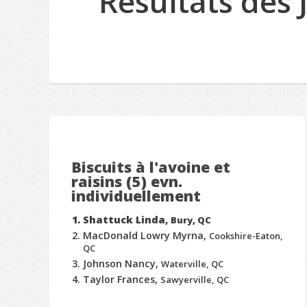
Résultats des
Biscuits à l'avoine et
raisins (5) evn.
individuellement
Shattuck Linda,
Bury, QC
MacDonald Lowry Myrna,
Cookshire-Eaton,
QC
Johnson Nancy,
Waterville, QC
Taylor Frances,
Sawyerville, QC