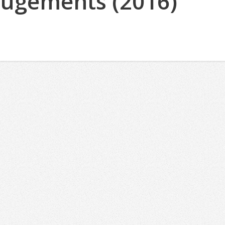
 Jugements (2016)